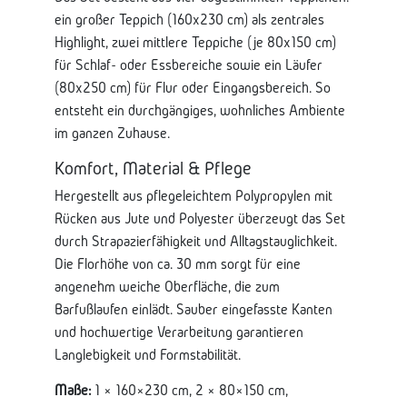
ein großer Teppich (160x230 cm) als zentrales
Highlight, zwei mittlere Teppiche (je 80x150 cm)
für Schlaf- oder Essbereiche sowie ein Läufer
(80x250 cm) für Flur oder Eingangsbereich. So
entsteht ein durchgängiges, wohnliches Ambiente
im ganzen Zuhause.
Komfort, Material & Pflege
Hergestellt aus pflegeleichtem Polypropylen mit
Rücken aus Jute und Polyester überzeugt das Set
durch Strapazierfähigkeit und Alltagstauglichkeit.
Die Florhöhe von ca. 30 mm sorgt für eine
angenehm weiche Oberfläche, die zum
Barfußlaufen einlädt. Sauber eingefasste Kanten
und hochwertige Verarbeitung garantieren
Langlebigkeit und Formstabilität.
Maße:
1 × 160×230 cm, 2 × 80×150 cm,