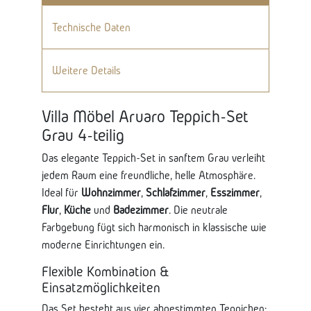
Technische Daten
Weitere Details
Villa Möbel Aruaro Teppich-Set
Grau 4-teilig
Das elegante Teppich-Set in sanftem Grau verleiht
jedem Raum eine freundliche, helle Atmosphäre.
Ideal für
Wohnzimmer
,
Schlafzimmer
,
Esszimmer
,
Flur
,
Küche
und
Badezimmer
. Die neutrale
Farbgebung fügt sich harmonisch in klassische wie
moderne Einrichtungen ein.
Flexible Kombination &
Einsatzmöglichkeiten
Das Set besteht aus vier abgestimmten Teppichen: