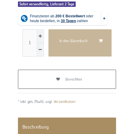
Sofort versandfertig, Lieferzeit 2 Tage
In den Warenkorb
Wunschliste
* inkl. ges. MwSt. zzgl.
Versandkosten
Beschreibung