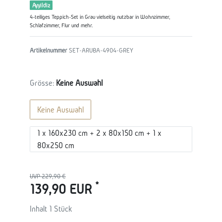
Ayyildiz
4-teiliges Teppich-Set in Grau vielseitig nutzbar in Wohnzimmer,
Schlafzimmer, Flur und mehr.
Artikelnummer
SET-ARUBA-4904-GREY
Grösse:
Keine Auswahl
Keine Auswahl
1 x 160x230 cm + 2 x 80x150 cm + 1 x
80x250 cm
UVP 229,90 €
*
139,90 EUR
Inhalt
1
Stück