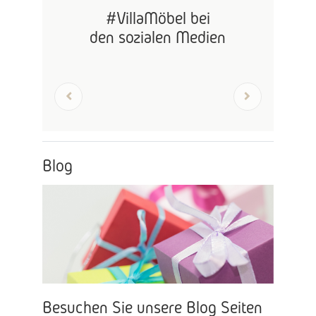
#VillaMöbel bei
den sozialen Medien
Zurück
Nächste
Like us!
Blog
Besuchen Sie unsere Blog Seiten