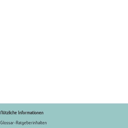
Nützliche Informationen
Glossar-Ratgeberinhalten