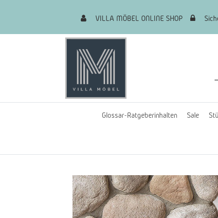
VILLA MÖBEL ONLINE SHOP
Siche
Glossar-Ratgeberinhalten
Sale
Stü