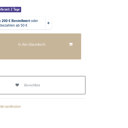
eferzeit 2 Tage
In den Warenkorb
Wunschliste
Versandkosten