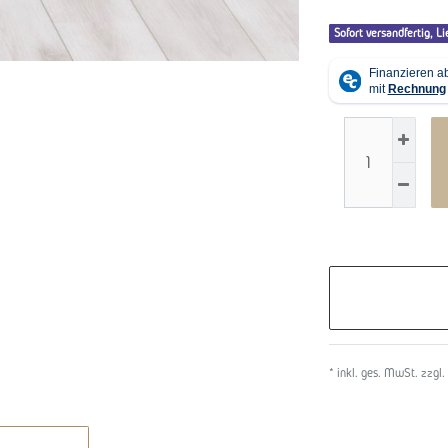
Sofort versandfertig, Li
* inkl. ges. MwSt. zzgl.