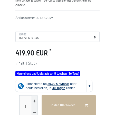
Komfortabel & stilvoll – der Cusco Sessel bringt Gemütlichkeit ins
Zuhause.
Artikelnummer
O210-37049
FARBE
*
419,90 EUR
Inhalt
1
Stück
Herstellung und Lieferzeit ca. 8 Wochen (56 Tage)
In den Warenkorb