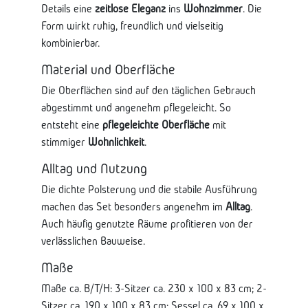
Details eine
zeitlose Eleganz
ins
Wohnzimmer
. Die
Form wirkt ruhig, freundlich und vielseitig
kombinierbar.
Material und Oberfläche
Die Oberflächen sind auf den täglichen Gebrauch
abgestimmt und angenehm pflegeleicht. So
entsteht eine
pflegeleichte Oberfläche
mit
stimmiger
Wohnlichkeit
.
Alltag und Nutzung
Die dichte Polsterung und die stabile Ausführung
machen das Set besonders angenehm im
Alltag
.
Auch häufig genutzte Räume profitieren von der
verlässlichen Bauweise.
Maße
Maße ca. B/T/H: 3-Sitzer ca. 230 x 100 x 83 cm; 2-
Sitzer ca. 190 x 100 x 83 cm; Sessel ca. 69 x 100 x