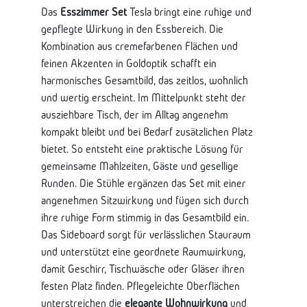
Das
Esszimmer Set
Tesla bringt eine ruhige und
gepflegte Wirkung in den Essbereich. Die
Kombination aus cremefarbenen Flächen und
feinen Akzenten in Goldoptik schafft ein
harmonisches Gesamtbild, das zeitlos, wohnlich
und wertig erscheint. Im Mittelpunkt steht der
ausziehbare Tisch, der im Alltag angenehm
kompakt bleibt und bei Bedarf zusätzlichen Platz
bietet. So entsteht eine praktische Lösung für
gemeinsame Mahlzeiten, Gäste und gesellige
Runden. Die Stühle ergänzen das Set mit einer
angenehmen Sitzwirkung und fügen sich durch
ihre ruhige Form stimmig in das Gesamtbild ein.
Das Sideboard sorgt für verlässlichen Stauraum
und unterstützt eine geordnete Raumwirkung,
damit Geschirr, Tischwäsche oder Gläser ihren
festen Platz finden. Pflegeleichte Oberflächen
unterstreichen die
elegante Wohnwirkung
und