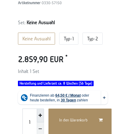
Artikelnummer
O330-57150
Set:
Keine Auswahl
Keine Auswahl
Typ-1
Typ-2
*
2.859,90 EUR
Inhalt
1
Set
Herstellung und Lieferzeit ca. 8 Wochen (56 Tage)
In den Warenkorb