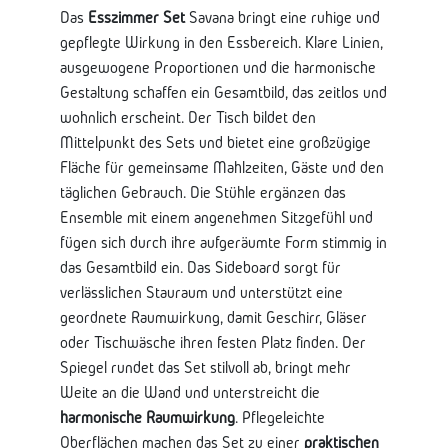
Das
Esszimmer Set
Savana bringt eine ruhige und
gepflegte Wirkung in den Essbereich. Klare Linien,
ausgewogene Proportionen und die harmonische
Gestaltung schaffen ein Gesamtbild, das zeitlos und
wohnlich erscheint. Der Tisch bildet den
Mittelpunkt des Sets und bietet eine großzügige
Fläche für gemeinsame Mahlzeiten, Gäste und den
täglichen Gebrauch. Die Stühle ergänzen das
Ensemble mit einem angenehmen Sitzgefühl und
fügen sich durch ihre aufgeräumte Form stimmig in
das Gesamtbild ein. Das Sideboard sorgt für
verlässlichen Stauraum und unterstützt eine
geordnete Raumwirkung, damit Geschirr, Gläser
oder Tischwäsche ihren festen Platz finden. Der
Spiegel rundet das Set stilvoll ab, bringt mehr
Weite an die Wand und unterstreicht die
harmonische Raumwirkung
. Pflegeleichte
Oberflächen machen das Set zu einer
praktischen