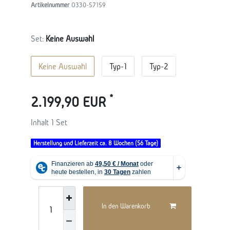
Artikelnummer
O330-57159
Set:
Keine Auswahl
Keine Auswahl
Typ-1
Typ-2
*
2.199,90 EUR
Inhalt
1
Set
Herstellung und Lieferzeit ca. 8 Wochen (56 Tage)
In den Warenkorb