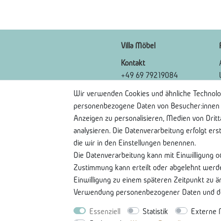
Villa Möbel
Kontakt
+49 69 79219084
Kontaktformular
Wir verwenden Cookies und ähnliche Technolo
FAQ
personenbezogene Daten von Besucher:innen un
Anzeigen zu personalisieren, Medien von Drit
analysieren. Die Datenverarbeitung erfolgt ers
die wir in den Einstellungen benennen.
Die Datenverarbeitung kann mit Einwilligung o
Zustimmung kann erteilt oder abgelehnt werden
Einwilligung zu einem späteren Zeitpunkt zu 
Verwendung personenbezogener Daten und den
Essenziell
Statistik
Externe 