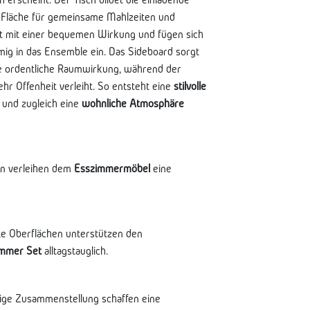
 Fläche für gemeinsame Mahlzeiten und
et mit einer bequemen Wirkung und fügen sich
g in das Ensemble ein. Das Sideboard sorgt
ne ordentliche Raumwirkung, während der
r Offenheit verleiht. So entsteht eine
stilvolle
et und zugleich eine
wohnliche Atmosphäre
ien verleihen dem
Esszimmermöbel
eine
hte Oberflächen unterstützen den
immer Set
alltagstauglich.
ige Zusammenstellung schaffen eine