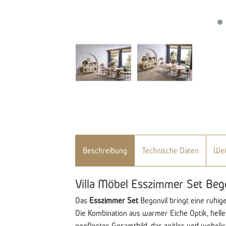
Beschreibung
Technische Daten
Wei
Villa Möbel Esszimmer Set Beg
Das
Esszimmer Set
Begonvil bringt eine ruhi
Die Kombination aus warmer Eiche Optik, hellen
gepflegtes Gesamtbild, das zeitlos und wohnlic