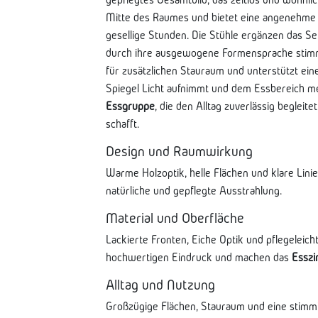
Mitte des Raumes und bietet eine angenehme
gesellige Stunden. Die Stühle ergänzen das S
durch ihre ausgewogene Formensprache stimmi
für zusätzlichen Stauraum und unterstützt ei
Spiegel Licht aufnimmt und dem Essbereich meh
Essgruppe
, die den Alltag zuverlässig begleit
schafft.
Design und Raumwirkung
Warme Holzoptik, helle Flächen und klare Lin
natürliche und gepflegte Ausstrahlung.
Material und Oberfläche
Lackierte Fronten, Eiche Optik und pflegeleic
hochwertigen Eindruck und machen das
Essz
Alltag und Nutzung
Großzügige Flächen, Stauraum und eine stimm