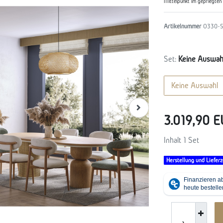
Mittelpunkt im gepflegten
Artikelnummer
O330-5
Set:
Keine Auswah
Keine Auswahl
3.019,90 
Inhalt
1
Set
Herstellung und Lieferz