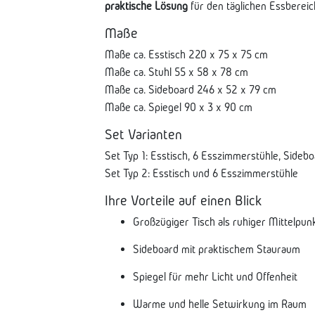
praktische Lösung
für den täglichen Essbereic
Maße
Maße ca. Esstisch 220 x 75 x 75 cm
Maße ca. Stuhl 55 x 58 x 78 cm
Maße ca. Sideboard 246 x 52 x 79 cm
Maße ca. Spiegel 90 x 3 x 90 cm
Set Varianten
Set Typ 1: Esstisch, 6 Esszimmerstühle, Sidebo
Set Typ 2: Esstisch und 6 Esszimmerstühle
Ihre Vorteile auf einen Blick
Großzügiger Tisch als ruhiger Mittelpun
Sideboard mit praktischem Stauraum
Spiegel für mehr Licht und Offenheit
Warme und helle Setwirkung im Raum