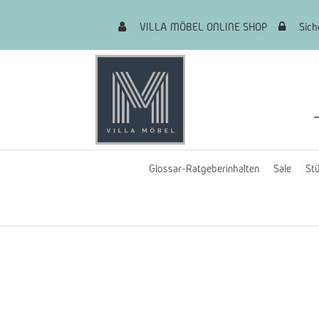
VILLA MÖBEL ONLINE SHOP
Siche
Glossar-Ratgeberinhalten
Sale
Stü