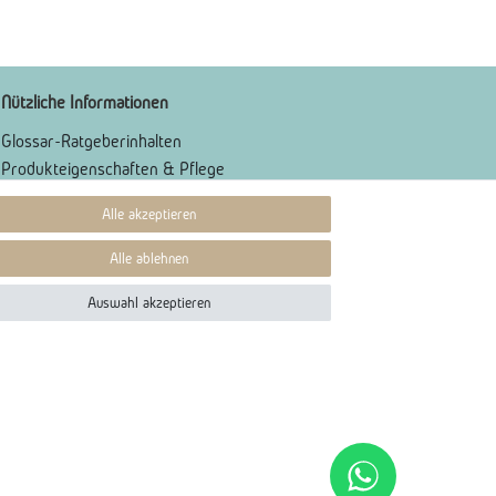
Nützliche Informationen
Glossar-Ratgeberinhalten
Produkteigenschaften & Pflege
Karriere
Alle akzeptieren
Alle ablehnen
Auswahl akzeptieren