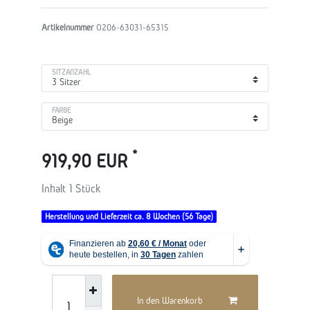
Artikelnummer
O206-63031-65315
SITZANZAHL
FARBE
*
919,90 EUR
Inhalt
1
Stück
Herstellung und Lieferzeit ca. 8 Wochen (56 Tage)
In den Warenkorb