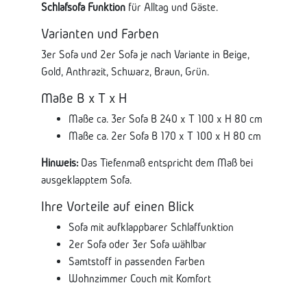
Schlafsofa Funktion
für Alltag und Gäste.
Varianten und Farben
3er Sofa und 2er Sofa je nach Variante in Beige,
Gold, Anthrazit, Schwarz, Braun, Grün.
Maße B x T x H
Maße ca. 3er Sofa B 240 x T 100 x H 80 cm
Maße ca. 2er Sofa B 170 x T 100 x H 80 cm
Hinweis:
Das Tiefenmaß entspricht dem Maß bei
ausgeklapptem Sofa.
Ihre Vorteile auf einen Blick
Sofa mit aufklappbarer Schlaffunktion
2er Sofa oder 3er Sofa wählbar
Samtstoff in passenden Farben
Wohnzimmer Couch mit Komfort