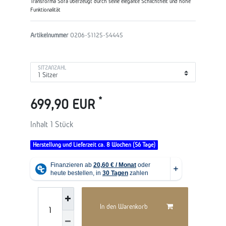
Transforma Sofa überzeugt durch seine elegante Schlichtheit und hohe
Funktionalität
Artikelnummer
O206-51125-54445
SITZANZAHL
*
699,90 EUR
Inhalt
1
Stück
Herstellung und Lieferzeit ca. 8 Wochen (56 Tage)
In den Warenkorb