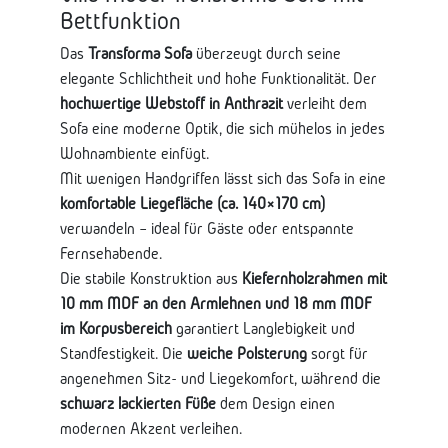
Bettfunktion
Das
Transforma Sofa
überzeugt durch seine
elegante Schlichtheit und hohe Funktionalität. Der
hochwertige Webstoff in Anthrazit
verleiht dem
Sofa eine moderne Optik, die sich mühelos in jedes
Wohnambiente einfügt.
Mit wenigen Handgriffen lässt sich das Sofa in eine
komfortable Liegefläche (ca. 140×170 cm)
verwandeln – ideal für Gäste oder entspannte
Fernsehabende.
Die stabile Konstruktion aus
Kiefernholzrahmen mit
10 mm MDF an den Armlehnen und 18 mm MDF
im Korpusbereich
garantiert Langlebigkeit und
Standfestigkeit. Die
weiche Polsterung
sorgt für
angenehmen Sitz- und Liegekomfort, während die
schwarz lackierten Füße
dem Design einen
modernen Akzent verleihen.