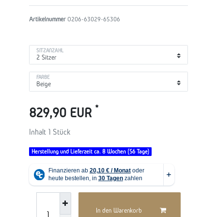
Artikelnummer
O206-63029-65306
SITZANZAHL
FARBE
*
829,90 EUR
Inhalt
1
Stück
Herstellung und Lieferzeit ca. 8 Wochen (56 Tage)
In den Warenkorb