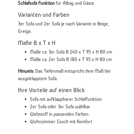
Schlafsofa Funktion
für Alltag und Gäste.
Varianten und Farben
3er Sofa und 2er Sofa je nach Variante in Beige,
Greige.
Maße B x T x H
Maße ca. 3er Sofa B 240 x T 95 x H 80 cm
Maße ca. 2er Sofa B 180 x T 95 x H 80 cm
Hinweis:
Das Tiefenmaß entspricht dem Maß bei
ausgeklapptem Sofa.
Ihre Vorteile auf einen Blick
Sofa mit aufklappbarer Schlaffunktion
2er Sofa oder 3er Sofa wählbar
Webstoff in passenden Farben
Wohnzimmer Couch mit Komfort