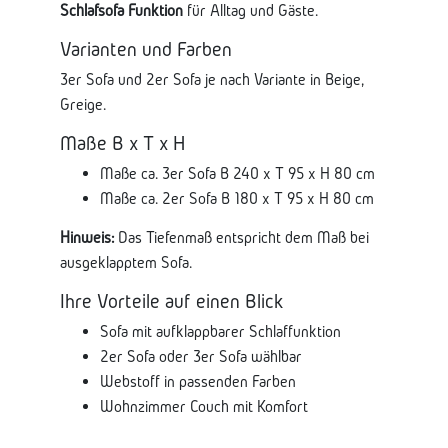
Schlafsofa Funktion
für Alltag und Gäste.
Varianten und Farben
3er Sofa und 2er Sofa je nach Variante in Beige,
Greige.
Maße B x T x H
Maße ca. 3er Sofa B 240 x T 95 x H 80 cm
Maße ca. 2er Sofa B 180 x T 95 x H 80 cm
Hinweis:
Das Tiefenmaß entspricht dem Maß bei
ausgeklapptem Sofa.
Ihre Vorteile auf einen Blick
Sofa mit aufklappbarer Schlaffunktion
2er Sofa oder 3er Sofa wählbar
Webstoff in passenden Farben
Wohnzimmer Couch mit Komfort