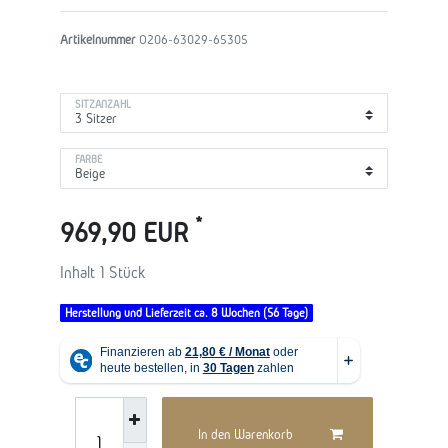
Artikelnummer
O206-63029-65305
SITZANZAHL
FARBE
*
969,90 EUR
Inhalt
1
Stück
Herstellung und Lieferzeit ca. 8 Wochen (56 Tage)
In den Warenkorb