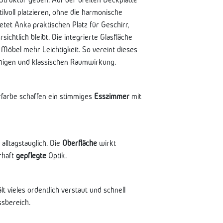
ilvoll platzieren, ohne die harmonische
tet Anka praktischen Platz für Geschirr,
ichtlich bleibt. Die integrierte Glasfläche
Möbel mehr Leichtigkeit. So vereint dieses
uhigen und klassischen Raumwirkung.
rfarbe schaffen ein stimmiges
Esszimmer
mit
alltagstauglich. Die
Oberfläche
wirkt
rhaft
gepflegte
Optik.
t vieles ordentlich verstaut und schnell
sbereich.