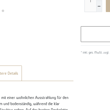
* inkl. ges. MwSt. zzgl.
tere Details
 mit einer wohnlichen Ausstrahlung für den
rm und bodenständig, während die klar
Struktur geben. Auf der breiten Deckplatte