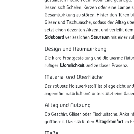
lassen sich Schalen, Kerzen oder eine Lampe st
Gesamtwirkung zu stören. Hinter den Türen bie
Gläser und Tischwäsche, sodass der Alltag übers
setzt einen dezenten Akzent und verleiht dem 
Sideboard
verlässlichen
Stauraum
mit einer r
Design und Raumwirkung
Die klare Frontgestaltung und die warme Natu
ruhiger
Wohnlichkeit
und zeitloser Präsenz.
Material und Oberfläche
Der robuste Holzwerkstoff ist pflegeleicht und 
angenehm natürlich und unterstützt eine daue
Alltag und Nutzung
Ob Geschirr, Gläser oder Tischwäsche, Anka häl
griffbereit. Das stärkt den
Alltagskomfort
im Es
Maße