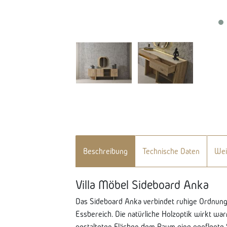
Beschreibung
Technische Daten
Wei
Villa Möbel Sideboard Anka
Das Sideboard Anka verbindet ruhige Ordnung
Essbereich. Die natürliche Holzoptik wirkt wa
gestalteten Flächen dem Raum eine gepflegte 