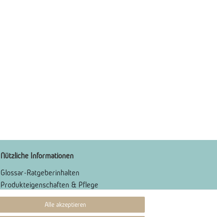
Nützliche Informationen
Glossar-Ratgeberinhalten
Produkteigenschaften & Pflege
Karriere
Alle akzeptieren