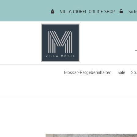
VILLA MÖBEL ONLINE SHOP
Siche
Glossar-Ratgeberinhalten
Sale
Stü