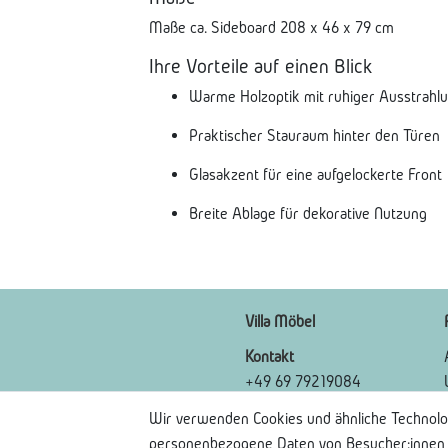
Maße ca. Sideboard 208 x 46 x 79 cm
Ihre Vorteile auf einen Blick
Warme Holzoptik mit ruhiger Ausstrahl
Praktischer Stauraum hinter den Türen
Glasakzent für eine aufgelockerte Front
Breite Ablage für dekorative Nutzung
Villa Möbel
Kontakt
+49 69 79219084
Kontaktformular
Wir verwenden Cookies und ähnliche Technolo
FAQ
personenbezogene Daten von Besucher:innen un