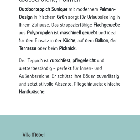
Outdoorteppich Sunique
mit modernem
Palmen-
Design
in frischem
Grün
sorgt für Urlaubsfeeling in
Ihrem Zuhause. Das strapazierfähige
Flachgewebe
aus
Polypropylen
ist
maschinell gewebt
und ideal
für den Einsatz in der
Küche
, auf dem
Balkon
, der
Terrasse
oder beim
Picknick
.
Der Teppich ist
rutschfest
,
pflegeleicht
und
wetterbeständig – perfekt für Innen- und
Außenbereiche. Er schützt Ihre Böden zuverlässig
und setzt stilvolle Akzente. Pflegehinweis: einfache
Handwäsche
.
Villa Möbel