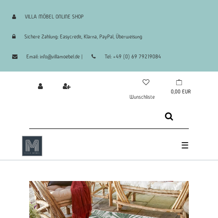
VILLA MÖBEL ONLINE SHOP
Sichere Zahlung: Easycredit, Klarna, PayPal, Überweisung
Email: info@villamoebel.de |
Tel: +49 (0) 69 79219084
0,00 EUR
Wunschliste
☰