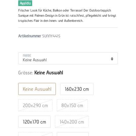
Ayyildiz
Frischer Look für Küche, Balkon oder Terrasse! Der Outdoorteppich
Sunique mit Palmen-Design in Grün ist rutschfest, pflegeleicht und bringt
tropisches Flair in den Innen- und Außenbereich.
Artikelnummer
SUNNY4415
FARBE
Grösse:
Keine Auswahl
Keine Auswahl
160x230 cm
200x290 cm
80x150 cm
120x170 cm
140x200 cm