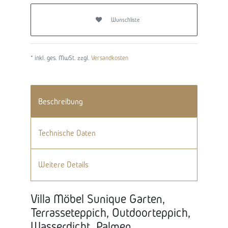
Wunschliste
* inkl. ges. MwSt. zzgl.
Versandkosten
Beschreibung
Technische Daten
Weitere Details
Villa Möbel Sunique Garten,
Terrasseteppich, Outdoorteppich,
Wasserdicht, Palmen