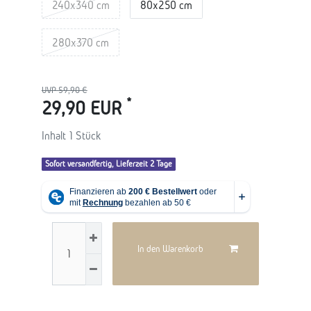
240x340 cm
80x250 cm
280x370 cm
UVP 59,90 €
*
29,90 EUR
Inhalt
1
Stück
Sofort versandfertig, Lieferzeit 2 Tage
In den Warenkorb