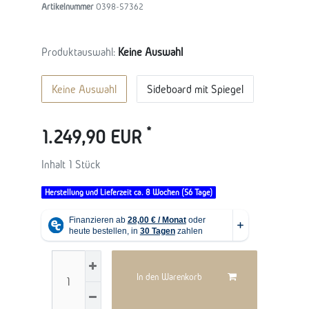
Artikelnummer
O398-57362
Produktauswahl:
Keine Auswahl
Keine Auswahl
Sideboard mit Spiegel
*
1.249,90 EUR
Inhalt
1
Stück
Herstellung und Lieferzeit ca. 8 Wochen (56 Tage)
In den Warenkorb