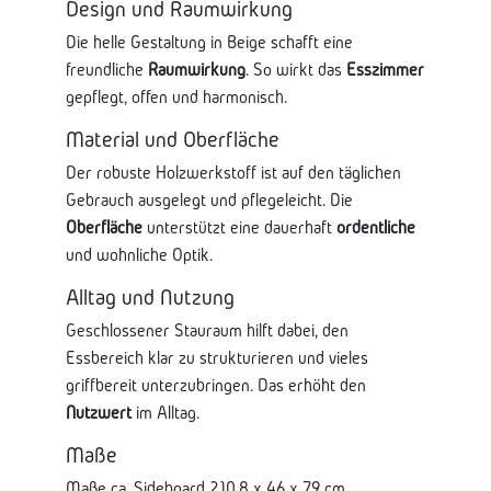
Design und Raumwirkung
Die helle Gestaltung in Beige schafft eine
freundliche
Raumwirkung
. So wirkt das
Esszimmer
gepflegt, offen und harmonisch.
Material und Oberfläche
Der robuste Holzwerkstoff ist auf den täglichen
Gebrauch ausgelegt und pflegeleicht. Die
Oberfläche
unterstützt eine dauerhaft
ordentliche
und wohnliche Optik.
Alltag und Nutzung
Geschlossener Stauraum hilft dabei, den
Essbereich klar zu strukturieren und vieles
griffbereit unterzubringen. Das erhöht den
Nutzwert
im Alltag.
Maße
Maße ca. Sideboard 210,8 x 46 x 79 cm