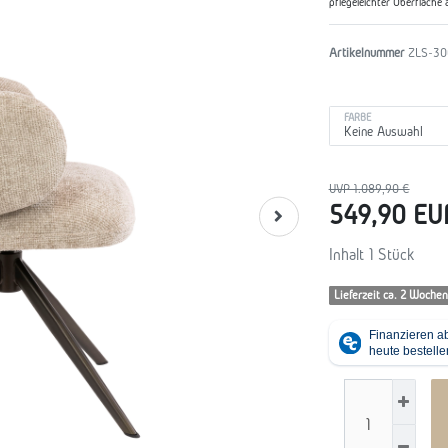
pflegeleichter Oberfläche a
Artikelnummer
ZLS-30
FARBE
UVP 1.089,90 €
549,90 E
Inhalt
1
Stück
Lieferzeit ca. 2 Wochen