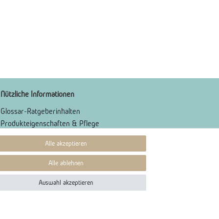
Nützliche Informationen
Glossar-Ratgeberinhalten
Produkteigenschaften & Pflege
Karriere
Alle akzeptieren
Alle ablehnen
Auswahl akzeptieren