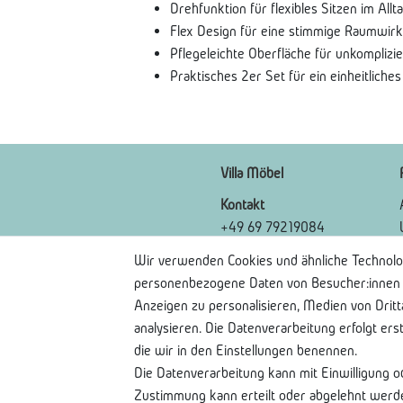
Drehfunktion für flexibles Sitzen im Allt
Flex Design für eine stimmige Raumwir
Pflegeleichte Oberfläche für unkomplizi
Praktisches 2er Set für ein einheitliche
Villa Möbel
Kontakt
+49 69 79219084
Kontaktformular
Wir verwenden Cookies und ähnliche Technolo
FAQ
personenbezogene Daten von Besucher:innen un
Anzeigen zu personalisieren, Medien von Drit
analysieren. Die Datenverarbeitung erfolgt ers
die wir in den Einstellungen benennen.
Die Datenverarbeitung kann mit Einwilligung o
Zustimmung kann erteilt oder abgelehnt werden