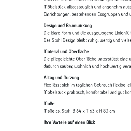
Möbelstück alltagstauglich und angenehm nutz
Einrichtungen, bestehenden Essgruppen und u
Design und Raumwirkung
Die klare Form und die ausgewogene Linienf
Das Stuhl Design bleibt ruhig, wertig und vielse
Material und Oberfläche
Die pflegeleichte Oberfläche unterstützt eine 
dadurch sauber, wohnlich und hochwertig verar
Alltag und Nutzung
Flex lässt sich im täglichen Gebrauch flexibel
Möbelstück praktisch, komfortabel und gut kom
Maße
Maße ca. Stuhl B 64 x T 63 x H 83 cm
Ihre Vorteile auf einen Blick