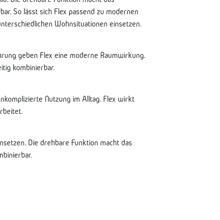
bar. So lässt sich Flex passend zu modernen
nterschiedlichen Wohnsituationen einsetzen.
ührung geben Flex eine moderne Raumwirkung.
itig kombinierbar.
unkomplizierte Nutzung im Alltag. Flex wirkt
beitet.
 einsetzen. Die drehbare Funktion macht das
binierbar.