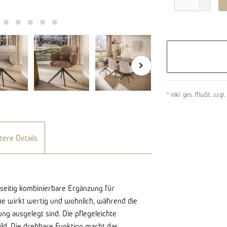
* inkl. ges. MwSt. zzgl.
tere Details
lseitig kombinierbare Ergänzung für
e wirkt wertig und wohnlich, während die
g ausgelegt sind. Die pflegeleichte
ild. Die drehbare Funktion macht das