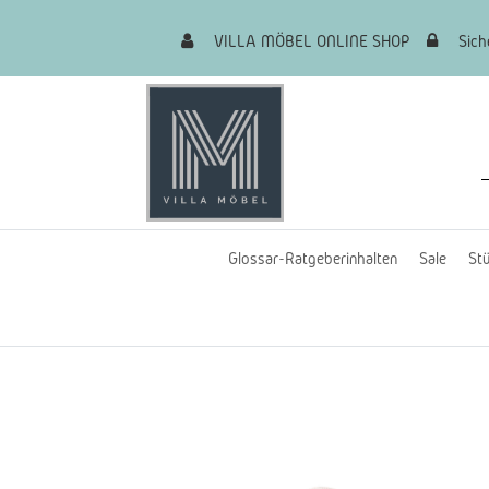
VILLA MÖBEL ONLINE SHOP
Siche
Glossar-Ratgeberinhalten
Sale
Stü