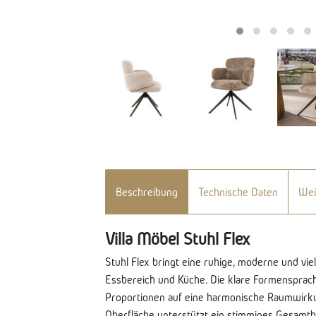
Beschreibung
Technische Daten
Wei
Villa Möbel Stuhl Flex
Stuhl Flex bringt eine ruhige, moderne und vie
Essbereich und Küche. Die klare Formensprach
Proportionen auf eine harmonische Raumwirkun
Oberfläche unterstützt ein stimmiges Gesamtb