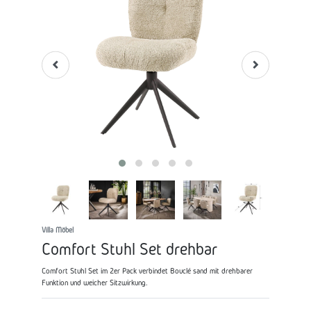
Villa Möbel
Comfort Stuhl Set drehbar
Comfort Stuhl Set im 2er Pack verbindet Bouclé sand mit drehbarer
Funktion und weicher Sitzwirkung.