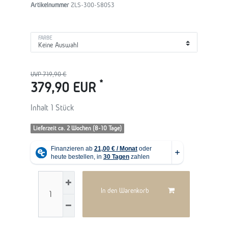
Artikelnummer
ZLS-300-58053
FARBE
UVP 719,90 €
*
379,90 EUR
Inhalt
1
Stück
Lieferzeit ca. 2 Wochen (8-10 Tage)
In den Warenkorb