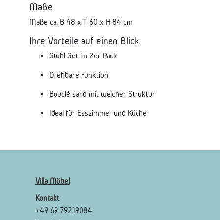
Maße
Maße ca. B 48 x T 60 x H 84 cm
Ihre Vorteile auf einen Blick
Stuhl Set im 2er Pack
Drehbare Funktion
Bouclé sand mit weicher Struktur
Ideal für Esszimmer und Küche
Villa Möbel
Kontakt
+49 69 79219084